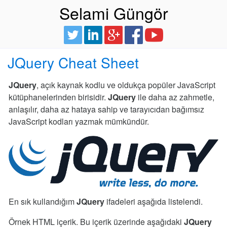
Selami Güngör
JQuery Cheat Sheet
JQuery
, açık kaynak kodlu ve oldukça popüler JavaScript
kütüphanelerinden birisidir.
JQuery
ile daha az zahmetle,
anlaşılır, daha az hataya sahip ve tarayıcıdan bağımsız
JavaScript kodları yazmak mümkündür.
En sık kullandığım
JQuery
ifadeleri aşağıda listelendi.
Örnek HTML içerik. Bu içerik üzerinde aşağıdaki
JQuery