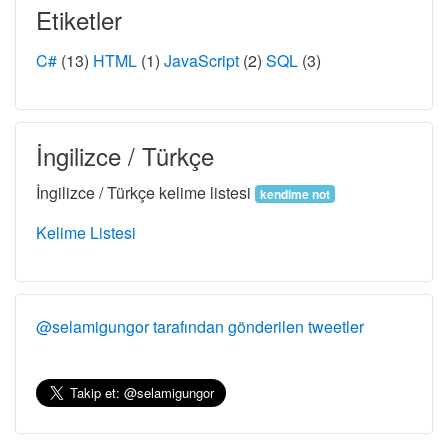
Etiketler
C#
(13)
HTML
(1)
JavaScript
(2)
SQL
(3)
İngilizce / Türkçe
İngilizce / Türkçe kelime listesi
kendime not
Kelime Listesi
@selamigungor tarafından gönderilen tweetler